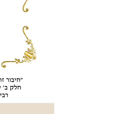
"חיבור ז
חלק ב' ל
רבי