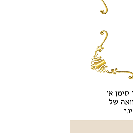
סימן א'
וואה של
."