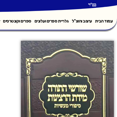
בס"ד
עמוד הבית
עיצוב והוצ"ל
גלריית ספרים ועלונים
ספרים וקונטרסים