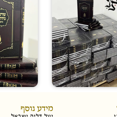
מידע נוסף
י
יעל דליה ישראל