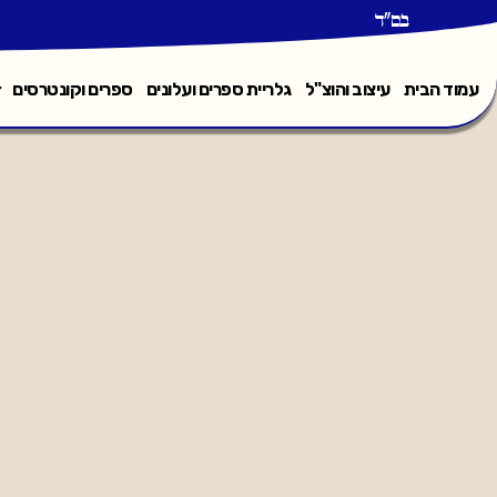
בס"ד
עמוד הבית
עיצוב והוצ"ל
גלריית ספרים ועלונים
ספרים וקונטרסים