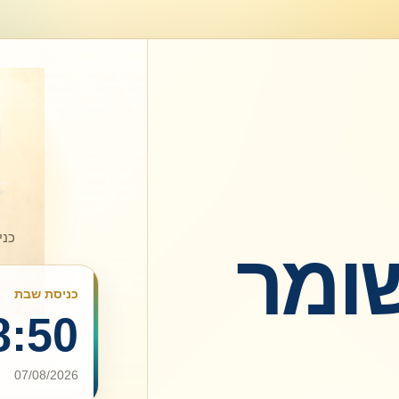
כני
ומר
כניסת שבת
8:50
07/08/2026