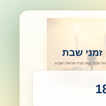
זמני שבת
סת שבת, צאת שבת ופרשת השבוע
1