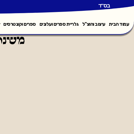
בס"ד
עמוד הבית
עיצוב והוצ"ל
גלריית ספרים ועלונים
ספרים וקונטרסים
משנת 