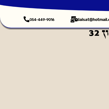
dalsat@hotmail
054-449-9016
32