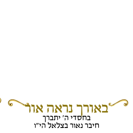
באורך נראה אור
בחסדי ה' יתברך
חיבר נאור בצלאל הי"ו