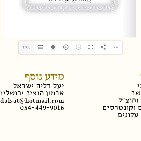
1/68
מידע נוסף
י
יעל דליה ישראל
שר
ארמון הנציב ירושלים
והוצ"ל
dalsat@hotmail.com
 וקונטרסים
054-449-9016
עלונים