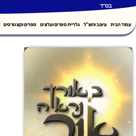
בס"ד
עמוד הבית
עיצוב והוצ"ל
גלריית ספרים ועלונים
ספרים וקונטרסים