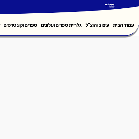
בס"ד
עמוד הבית
עיצוב והוצ"ל
גלריית ספרים ועלונים
ספרים וקונטרסים